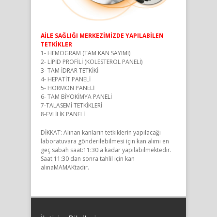
AİLE SAĞLIĞI MERKEZİMİZDE YAPILABİLEN
TETKİKLER
1- HEMOGRAM (TAM KAN SAYIMI)
2- LİPİD PROFİLİ (KOLESTEROL PANELİ)
3- TAM İDRAR TETKİKİ
4- HEPATİT PANELİ
5- HORMON PANELİ
6- TAM BİYOKİMYA PANELİ
7-TALASEMİ TETKİKLERİ
8-EVLİLİK PANELİ
DİKKAT: Alınan kanların tetkiklerin yapılacağı
laboratuvara gönderilebilmesi için kan alımı en
geç sabah saat:11:30 a kadar yapılabilmektedir.
Saat 11:30 dan sonra tahlil için kan
alınaMAMAKtadır.