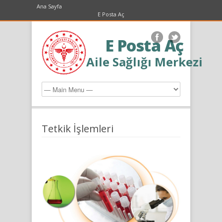
Ana Sayfa
E Posta Aç
E Posta Aç
Aile Sağlığı Merkezi
Tetkik İşlemleri