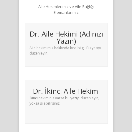
Aile Hekimlerimiz ve Aile Sağlığı
Elemanlarımız
Dr. Aile Hekimi (Adınızı
Yazın)
Aile hekimimiz hakkında kısa bilgi. Bu yazıyı
düzenleyin.
Dr. İkinci Aile Hekimi
İkinci hekiminiz varsa bu yazıyı düzenleyin,
yoksa silebilirsiniz.