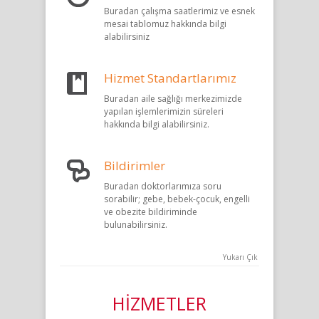
Buradan çalışma saatlerimiz ve esnek
mesai tablomuz hakkında bilgi
alabilirsiniz
Hizmet Standartlarımız
Buradan aile sağlığı merkezimizde
yapılan işlemlerimizin süreleri
hakkında bilgi alabilirsiniz.
Bildirimler
Buradan doktorlarımıza soru
sorabilir; gebe, bebek-çocuk, engelli
ve obezite bildiriminde
bulunabilirsiniz.
Yukarı Çık
HİZMETLER