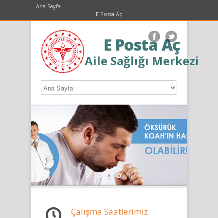
Ana Sayfa
E Posta Aç
E Posta Aç
Aile Sağlığı Merkezi
Çalışma Saatlerimiz