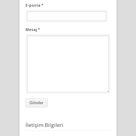
E-posta *
Mesaj *
Gönder
İletişim Bilgileri