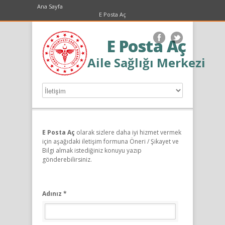
Ana Sayfa
E Posta Aç
E Posta Aç
Aile Sağlığı Merkezi
E Posta Aç
olarak sizlere daha iyi hizmet vermek
için aşağıdaki iletişim formuna Öneri / Şikayet ve
Bilgi almak istediğiniz konuyu yazıp
gönderebilirsiniz.
Adınız *