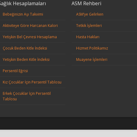
Sağlık Hesaplamaları
ASM Rehberi
Bebeğinizin Aşı Takvimi
ASM’ye Gelirken
Aktiviteye Göre Harcanan Kalori
Tetkik İşlemleri
Yetişkin Bel Çevresi Hesaplama
Hasta Hakları
Çocuk Beden Kitle İndeksi
Hizmet Politikamız
Yetişkin Beden Kitle İndeksi
Muayene İşlemleri
Persentil Eğrisi
Kız Çocuklar İçin Persentil Tablosu
Erkek Çocuklar İçin Persentil
Tablosu